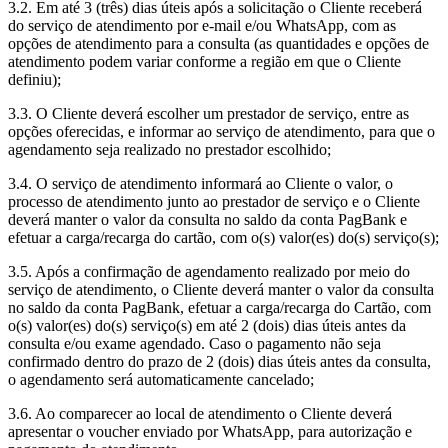
3.2. Em até 3 (três) dias úteis após a solicitação o Cliente receberá
do serviço de atendimento por e-mail e/ou WhatsApp, com as
opções de atendimento para a consulta (as quantidades e opções de
atendimento podem variar conforme a região em que o Cliente
definiu);
3.3. O Cliente deverá escolher um prestador de serviço, entre as
opções oferecidas, e informar ao serviço de atendimento, para que o
agendamento seja realizado no prestador escolhido;
3.4. O serviço de atendimento informará ao Cliente o valor, o
processo de atendimento junto ao prestador de serviço e o Cliente
deverá manter o valor da consulta no saldo da conta PagBank e
efetuar a carga/recarga do cartão, com o(s) valor(es) do(s) serviço(s);
3.5. Após a confirmação de agendamento realizado por meio do
serviço de atendimento, o Cliente deverá manter o valor da consulta
no saldo da conta PagBank, efetuar a carga/recarga do Cartão, com
o(s) valor(es) do(s) serviço(s) em até 2 (dois) dias úteis antes da
consulta e/ou exame agendado. Caso o pagamento não seja
confirmado dentro do prazo de 2 (dois) dias úteis antes da consulta,
o agendamento será automaticamente cancelado;
3.6. Ao comparecer ao local de atendimento o Cliente deverá
apresentar o voucher enviado por WhatsApp, para autorização e