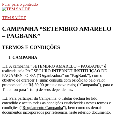
Pular para o conteúdo
TEM SAÚDE
CAMPANHA “SETEMBRO AMARELO
– PAGBANK”
TERMOS E CONDIÇÕES
CAMPANHA
1.1. A campanha “SETEMBRO AMARELO – PAGBANK” é
realizada pela PAGSEGURO INTERNET INSTITUIÇÃO DE
PAGAMENTO S/A (“Organizadora” ou “PagBank”), com o
objetivo de oferecer 1 (uma) consulta com psicólogo pelo valor
promocional de R$ 39,00 (trinta e nove reais) (“Campanha”), para o
Titular ou para 1 (um) de seus dependentes.
1.2. Para participar da Campanha, o Titular declara ter lido,
entendido e aceito todas as condições estabelecidas nestes termos e
condições (“
Regulamento Campanha
”), bem como os demais
documentos incorporados por referência neste referido documento.