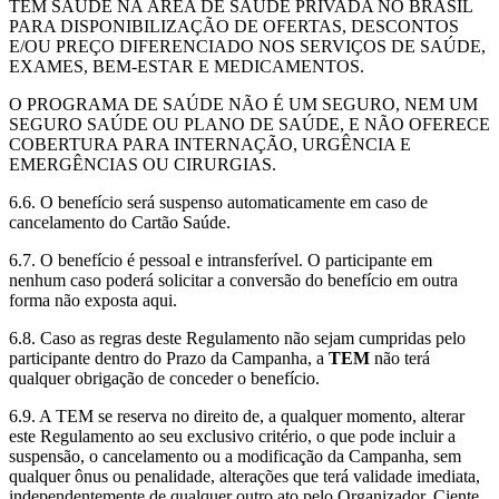
TEM SAÚDE NA ÁREA DE SAÚDE PRIVADA NO BRASIL
PARA DISPONIBILIZAÇÃO DE OFERTAS, DESCONTOS
E/OU PREÇO DIFERENCIADO NOS SERVIÇOS DE SAÚDE,
EXAMES, BEM-ESTAR E MEDICAMENTOS.
O PROGRAMA DE SAÚDE NÃO É UM SEGURO, NEM UM
SEGURO SAÚDE OU PLANO DE SAÚDE, E NÃO OFERECE
COBERTURA PARA INTERNAÇÃO, URGÊNCIA E
EMERGÊNCIAS OU CIRURGIAS.
6.6. O benefício será suspenso automaticamente em caso de
cancelamento do Cartão Saúde.
6.7. O benefício é pessoal e intransferível. O participante em
nenhum caso poderá solicitar a conversão do benefício em outra
forma não exposta aqui.
6.8. Caso as regras deste Regulamento não sejam cumpridas pelo
participante dentro do Prazo da Campanha, a
TEM
não terá
qualquer obrigação de conceder o benefício.
6.9. A TEM se reserva no direito de, a qualquer momento, alterar
este Regulamento ao seu exclusivo critério, o que pode incluir a
suspensão, o cancelamento ou a modificação da Campanha, sem
qualquer ônus ou penalidade, alterações que terá validade imediata,
independentemente de qualquer outro ato pelo Organizador. Ciente