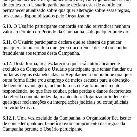
do contexto, o Usuário participante declara estar de acordo em
permanecer atualizado sobre qualquer alteração sobre essas regras,
nos canais disponibilizados pelo Organizador.
6.10. O Usuário participante concorda em não reivindicar nenhum
valor ao término do Período da Campanha, sob qualquer pretexto.
6.11. O Usuário participante declara que se absterá de praticar
qualquer ato ou conduta que gere concorrência desleal ou conduta
fraudulenta aos termos desta Campanha.
6.12. Desta forma, fica esclarecido que será automaticamente
excluído da Campanha o Usuário participante que tentar fraudar ou
burlar as regras estabelecidas no Regulamento ou pratique qualquer
outra forma ilícita e/ou emprego de meios escusos para a obtenção
de benefício/vantagem, incluindo o uso de autofinanciamento,
respondendo, no que lhes couber, pelas perdas e danos decorrentes
da referida conduta indevida, mantendo o Organizador indene de
quaisquer reclamações ou interpelações judiciais ou extrajudiciais
em virtude disso.
6.12.1. Uma vez excluído da Campanha, o Organizador fica isento
de conceder qualquer benefício e/ou cumprimento das regras da
Campanha perante o Usuário participante.