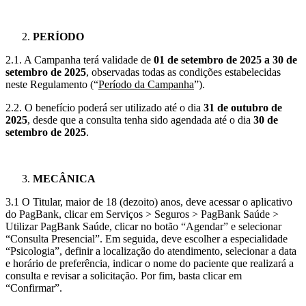
PERÍODO
2.1. A Campanha terá validade de
01 de setembro de 2025 a 30 de
setembro de 2025
, observadas todas as condições estabelecidas
neste Regulamento (“
Período da Campanha
”).
2.2. O benefício poderá ser utilizado até o dia
31 de outubro de
2025
, desde que a consulta tenha sido agendada até o dia
30 de
setembro de 2025
.
MECÂNICA
3.1 O Titular, maior de 18 (dezoito) anos, deve acessar o aplicativo
do PagBank, clicar em Serviços > Seguros > PagBank Saúde >
Utilizar PagBank Saúde, clicar no botão “Agendar” e selecionar
“Consulta Presencial”. Em seguida, deve escolher a especialidade
“Psicologia”, definir a localização do atendimento, selecionar a data
e horário de preferência, indicar o nome do paciente que realizará a
consulta e revisar a solicitação. Por fim, basta clicar em
“Confirmar”.