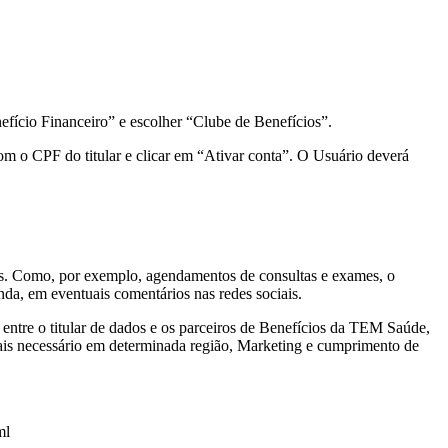
efício Financeiro” e escolher “Clube de Benefícios”.
com o CPF do titular e clicar em “Ativar conta”. O Usuário deverá
ços. Como, por exemplo, agendamentos de consultas e exames, o
da, em eventuais comentários nas redes sociais.
 entre o titular de dados e os parceiros de Benefícios da TEM Saúde,
ais necessário em determinada região, Marketing e cumprimento de
ml