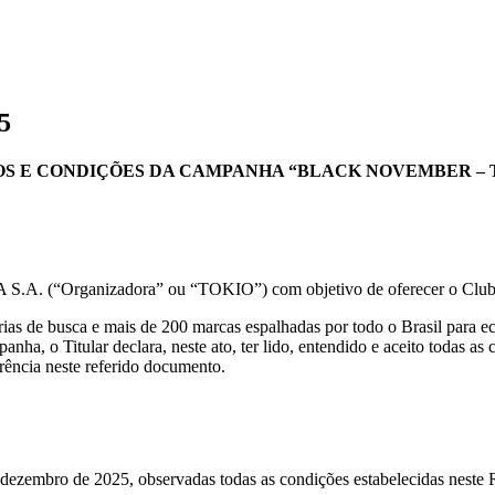
5
S E CONDIÇÕES DA CAMPANHA “BLACK NOVEMBER – 
(“Organizadora” ou “TOKIO”) com objetivo de oferecer o Clube de 
ias de busca e mais de 200 marcas espalhadas por todo o Brasil para 
panha, o Titular declara, neste ato, ter lido, entendido e aceito todas 
ência neste referido documento.
 dezembro de 2025, observadas todas as condições estabelecidas nest