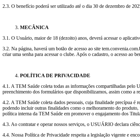
2.3. O benefício poderá ser utilizado até o dia 30 de dezembro de 202
3.
MECÂNICA
3.1. O Usuário, maior de 18 (dezoito) anos, deverá acessar o aplicat
3.2. Na página, haverá um botão de acesso ao site tem.convenia.com.b
criar uma senha para acessar o clube. Após o cadastro, o acesso ao ben
4.
POLÍTICA DE PRIVACIDADE
4.1. A TEM Saúde coleta todas as informações compartilhadas pelo Us
preenchimento dos formulários que disponibilizamos, assim como a rea
4.2. A TEM Saúde coleta dados pessoais, cuja finalidade precípua é re
podendo incluir outras finalidades como o melhoramento do produto,
política interna da TEM Saúde em promover o engajamento dos Titul
4.3. Ao contratar e operar nossos serviços, o USUÁRIO declara ciênc
4.4. Nossa Política de Privacidade respeita a legislação vigente e enc