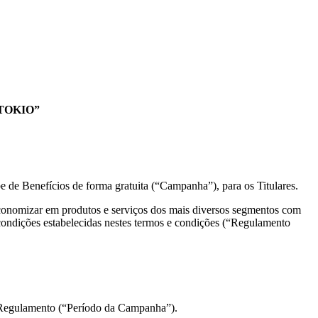
TOKIO”
Benefícios de forma gratuita (“Campanha”), para os Titulares.
economizar em produtos e serviços dos mais diversos segmentos com
as condições estabelecidas nestes termos e condições (“Regulamento
e Regulamento (“Período da Campanha”).