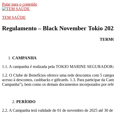
Pular para o conteúdo
TEM SAÚDE
Regulamento – Black November Tokio 202
TERMO
CAMPANHA
1.1. A campanha é realizada pela TOKIO MARINE SEGURADORA S.A. 
1.2. O Clube de Benefícios oferece uma rede descontos com 5 categor
acesso à descontos, cashbacks e giftcards. 1.3. Para participar da Cam
Campanha”), bem como os demais documentos incorporados por refer
2.
PERÍODO
2.2. A Campanha terá validade de 01 de novembro de 2025 até 30 de